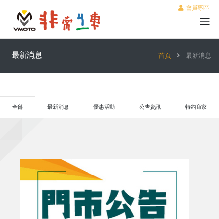
會員專區
最新消息
首頁
最新消息
全部
最新消息
優惠活動
公告資訊
特約商家