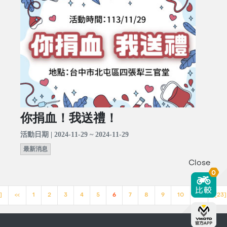
你捐血！我送禮！
活動日期 | 2024-11-29 ~ 2024-11-29
最新消息
Close
0
]
<<
1
2
3
4
5
6
7
8
9
10
>>
[23]