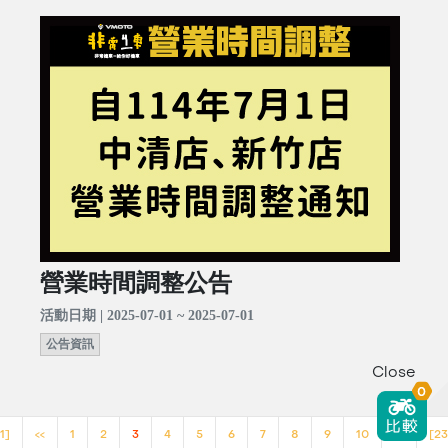
營業時間調整公告
活動日期 | 2025-07-01 ~ 2025-07-01
公告資訊
Close
0
1]
<<
1
2
3
4
5
6
7
8
9
10
>>
[23