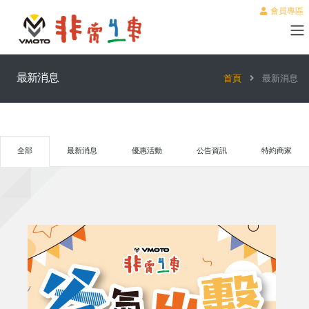
會員專區
最新消息
首頁
最新消息
全部
最新消息
優惠活動
公告資訊
特約商家