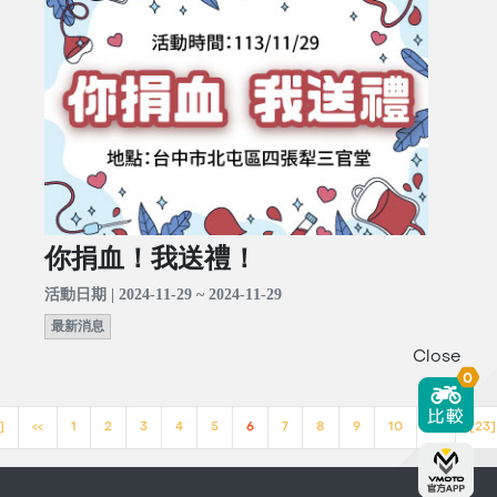
你捐血！我送禮！
活動日期 | 2024-11-29 ~ 2024-11-29
最新消息
Close
0
]
<<
1
2
3
4
5
6
7
8
9
10
>>
[23]