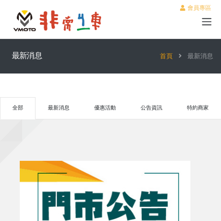
會員專區
最新消息
首頁
最新消息
全部
最新消息
優惠活動
公告資訊
特約商家