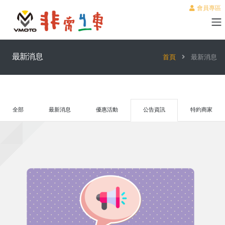
會員專區
最新消息
首頁
最新消息
全部
最新消息
優惠活動
公告資訊
特約商家