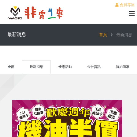
會員專區
最新消息
首頁
最新消息
全部
最新消息
優惠活動
公告資訊
特約商家