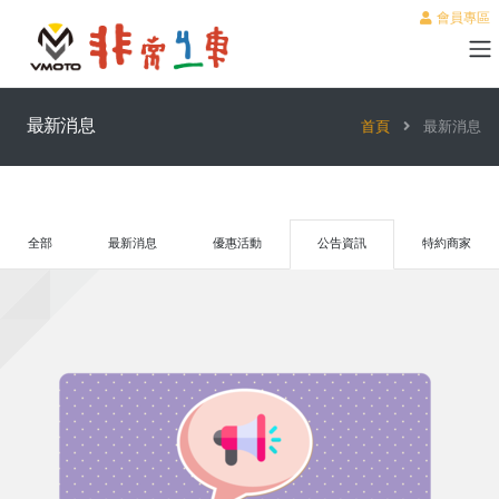
會員專區
最新消息
首頁
最新消息
全部
最新消息
優惠活動
公告資訊
特約商家