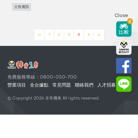
公告資訊
Close
0
<<
1
2
3
4
5
>>
免費服務專線：0800-050-700
營業項目
全台據點
常見問題
聯絡我們
人才招募
© Copyright
2026
非常機車 All rights reserved.