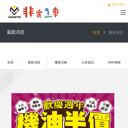
會員專區
最新消息
首頁
最新消息
全部
最新消息
優惠活動
公告資訊
特約商家