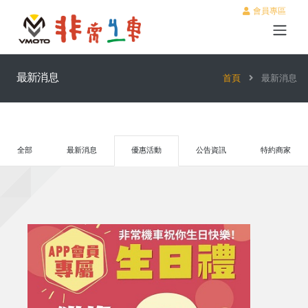
會員專區
最新消息
首頁
最新消息
全部
最新消息
優惠活動
公告資訊
特約商家