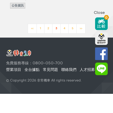
公告資訊
Close
0
<<
1
2
3
4
5
>>
免費服務專線：0800-050-700
營業項目
全台據點
常見問題
聯絡我們
人才招募
© Copyright
2026
非常機車 All rights reserved.