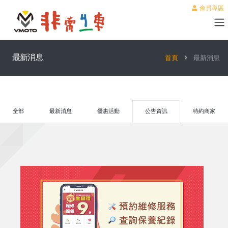
會員專區
最新消息
首頁
最新消息
全部
最新消息
優惠活動
公告資訊
特約商家