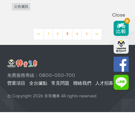
公告資訊
Close
0
<<
1
2
3
4
5
>>
免費服務專線：0800-050-700
營業項目
全台據點
常見問題
聯絡我們
人才招募
© Copyright
2026
非常機車 All rights reserved.