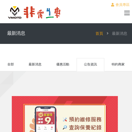
會員專區
最新消息
首頁
最新消息
全部
最新消息
優惠活動
公告資訊
特約商家