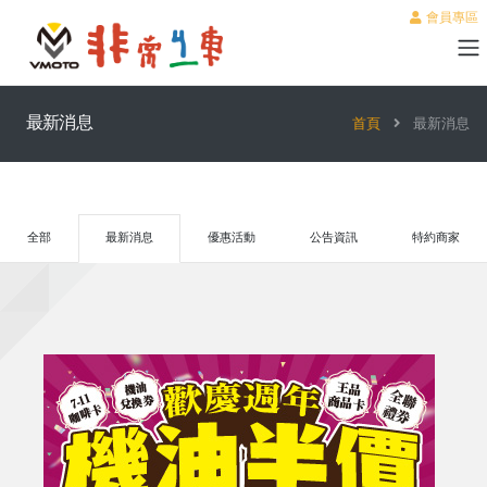
會員專區
最新消息
首頁
最新消息
全部
最新消息
優惠活動
公告資訊
特約商家