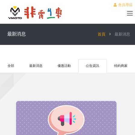
會員專區
最新消息
首頁
最新消息
全部
最新消息
優惠活動
公告資訊
特約商家