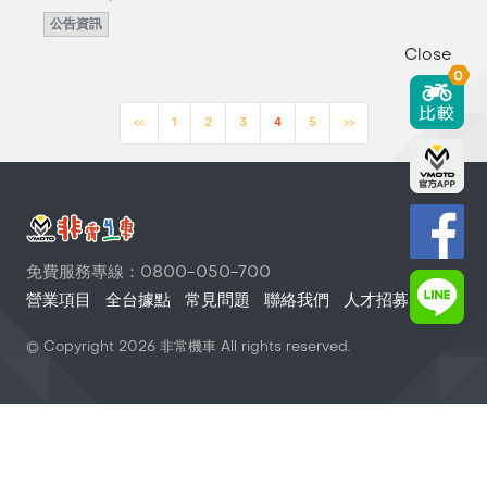
公告資訊
Close
0
<<
1
2
3
4
5
>>
免費服務專線：0800-050-700
營業項目
全台據點
常見問題
聯絡我們
人才招募
© Copyright
2026
非常機車 All rights reserved.