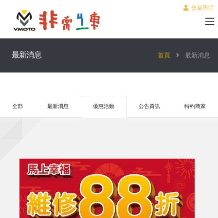
會員專區
最新消息
首頁
最新消息
全部
最新消息
優惠活動
公告資訊
特約商家