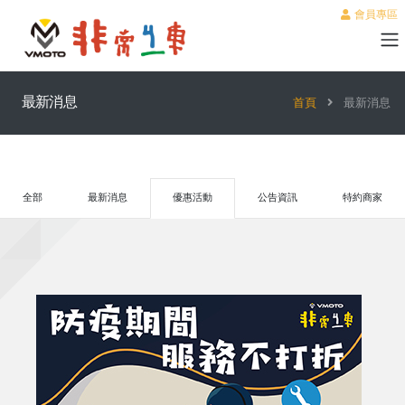
會員專區
最新消息
首頁
最新消息
全部
最新消息
優惠活動
公告資訊
特約商家