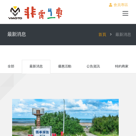
會員專區
最新消息
首頁
最新消息
全部
最新消息
優惠活動
公告資訊
特約商家