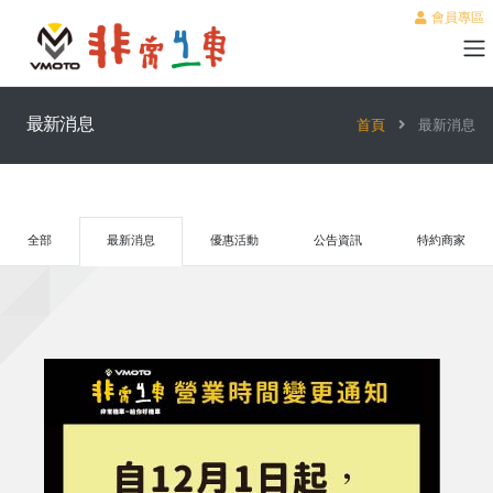
會員專區
最新消息
首頁
最新消息
全部
最新消息
優惠活動
公告資訊
特約商家