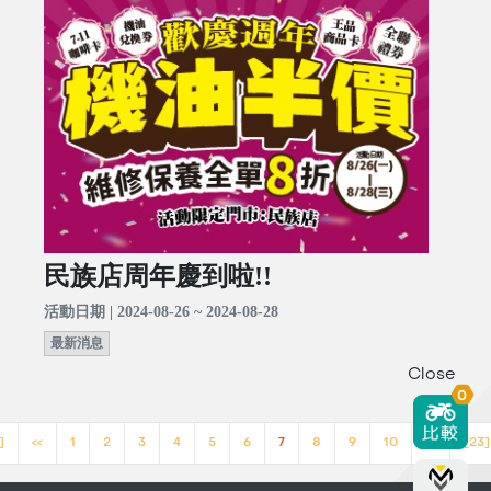
民族店周年慶到啦!!
活動日期 | 2024-08-26 ~ 2024-08-28
最新消息
Close
0
]
<<
1
2
3
4
5
6
7
8
9
10
>>
[23]