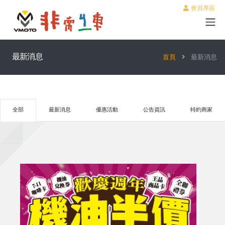
會員專區
最新消息
首頁
最新消息
全部
最新消息
優惠活動
公告資訊
特約商家