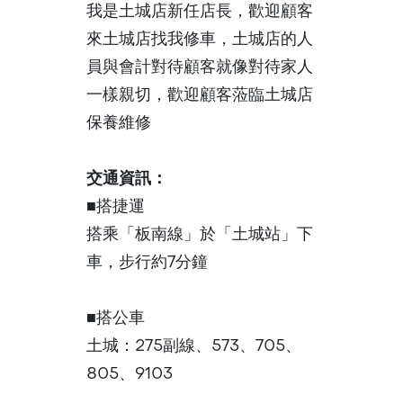
我是土城店新任店長，歡迎顧客
來土城店找我修車，土城店的人
員與會計對待顧客就像對待家人
一樣親切，歡迎顧客蒞臨土城店
保養維修
交通資訊：
■搭捷運
搭乘「板南線」於「土城站」下
車，步行約7分鐘
■搭公車
土城：275副線、573、705、
805、9103