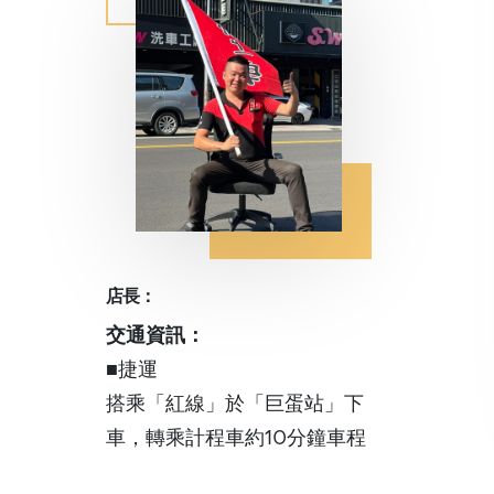
店長：
交通資訊：
■捷運
搭乘「紅線」於「巨蛋站」下
車，轉乘計程車約10分鐘車程