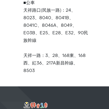
■公車
天祥路口(民族一路)：24、
8023、8040、8041B、
8041C、8046A、8049、
E03B、E25、E28、E32、90民
族幹線
天祥一路：3、28、168東、168
西、紅36、217A新昌幹線、
8503