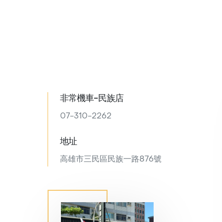
非常機車-民族店
07-310-2262
地址
高雄市三民區民族一路876號