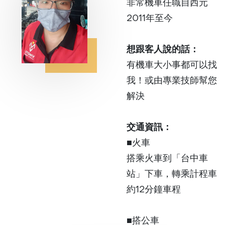
非常機車任職自西元
2011年至今
想跟客人說的話：
有機車大小事都可以找
我！或由專業技師幫您
解決
交通資訊：
■火車
搭乘火車到「台中車
站」下車，轉乘計程車
約12分鐘車程
■搭公車