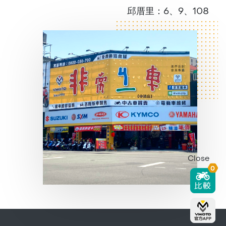
邱厝里：6、9、108
Close
0