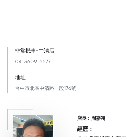
非常機車-中清店
04-3609-5577
地址
台中市北區中清路一段176號
店長：周嘉鴻
經歷：