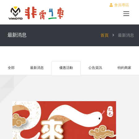
會員專區
最新消息
首頁
最新消息
全部
最新消息
優惠活動
公告資訊
特約商家