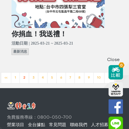
你捐血！我送禮！
活動日期 | 2025-03-21 ~ 2025-03-21
最新消息
Close
0
<<
1
2
3
4
5
6
7
8
9
10
>>
免費服務專線：0800-050-700
營業項目
全台據點
常見問題
聯絡我們
人才招募