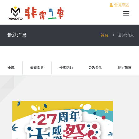
會員專區
最新消息
首頁
最新消息
全部
最新消息
優惠活動
公告資訊
特約商家