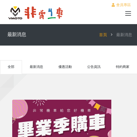
會員專區
最新消息
首頁
最新消息
全部
最新消息
優惠活動
公告資訊
特約商家