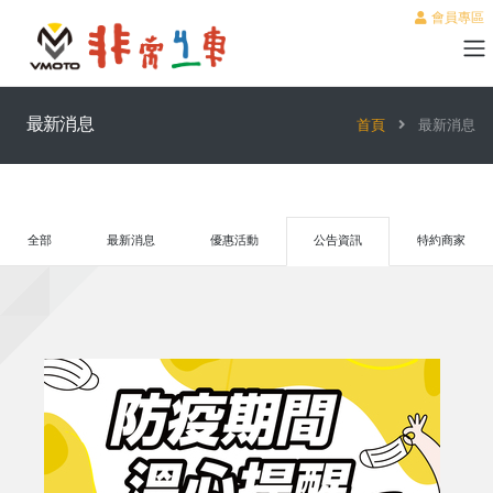
會員專區
最新消息
首頁
最新消息
全部
最新消息
優惠活動
公告資訊
特約商家