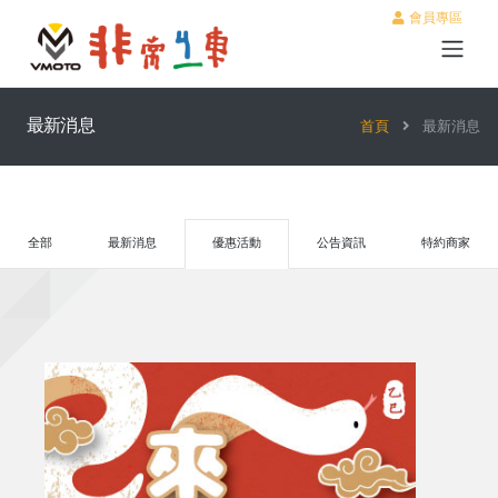
會員專區
最新消息
首頁
最新消息
全部
最新消息
優惠活動
公告資訊
特約商家