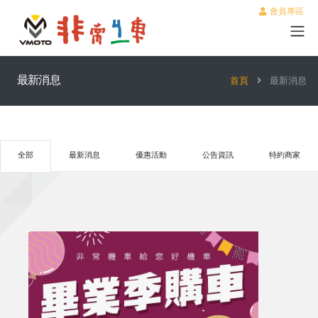
會員專區
最新消息
首頁
最新消息
全部
最新消息
優惠活動
公告資訊
特約商家