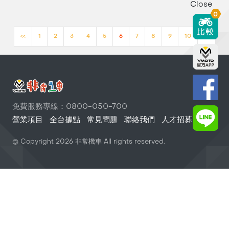
Close
0
<<
1
2
3
4
5
6
7
8
9
10
>>
免費服務專線：0800-050-700
營業項目
全台據點
常見問題
聯絡我們
人才招募
© Copyright
2026
非常機車 All rights reserved.