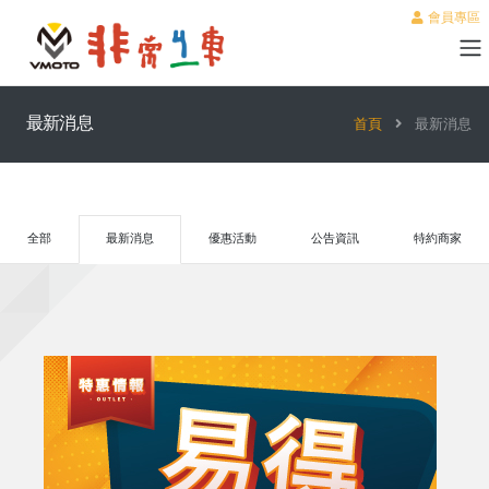
會員專區
最新消息
首頁
最新消息
全部
最新消息
優惠活動
公告資訊
特約商家