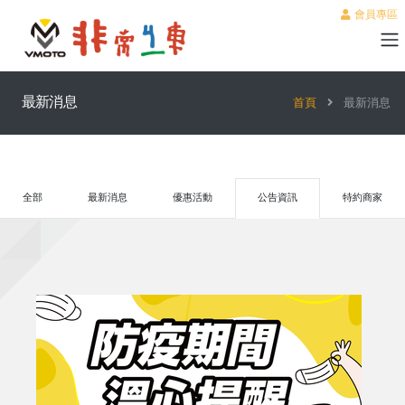
會員專區
最新消息
首頁
最新消息
全部
最新消息
優惠活動
公告資訊
特約商家