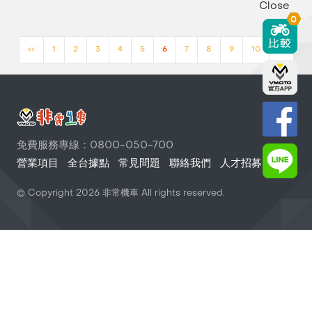
Close
0
<<
1
2
3
4
5
6
7
8
9
10
>>
免費服務專線：0800-050-700
營業項目
全台據點
常見問題
聯絡我們
人才招募
© Copyright
2026
非常機車 All rights reserved.