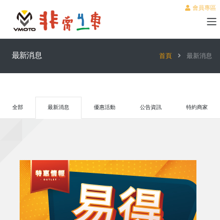
會員專區
最新消息
首頁
最新消息
全部
最新消息
優惠活動
公告資訊
特約商家