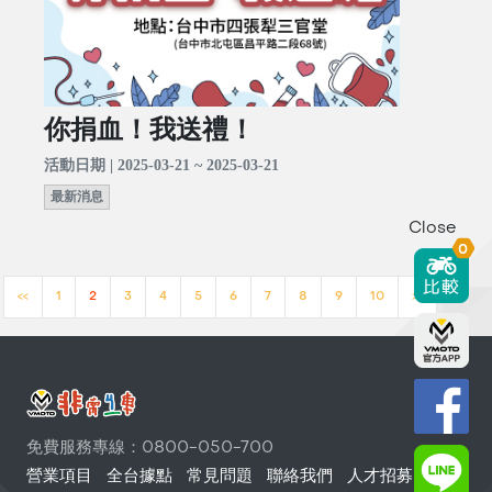
你捐血！我送禮！
活動日期 | 2025-03-21 ~ 2025-03-21
最新消息
Close
0
<<
1
2
3
4
5
6
7
8
9
10
>>
免費服務專線：0800-050-700
營業項目
全台據點
常見問題
聯絡我們
人才招募