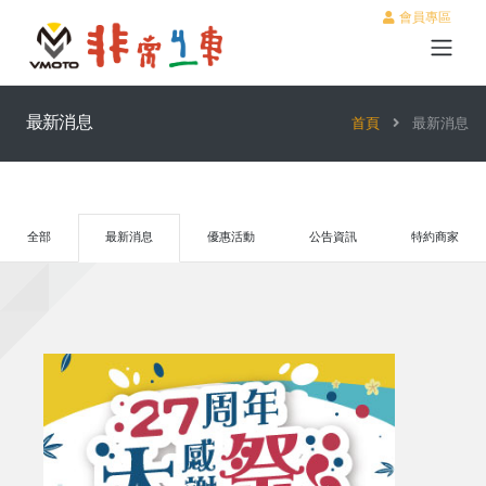
會員專區
最新消息
首頁
最新消息
全部
最新消息
優惠活動
公告資訊
特約商家