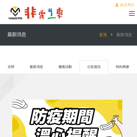
會員專區
最新消息
首頁
最新消息
全部
最新消息
優惠活動
公告資訊
特約商家