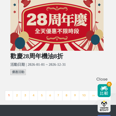
歡慶28周年機油8折
活動日期 | 2026-01-01 ~ 2026-12-31
優惠活動
Close
0
1
2
3
4
5
6
7
8
9
10
>>
[23]