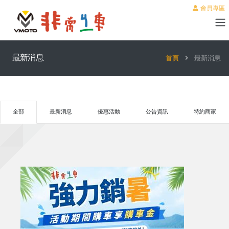
會員專區
最新消息
首頁
最新消息
全部
最新消息
優惠活動
公告資訊
特約商家