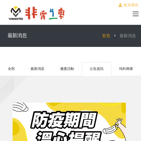
會員專區
最新消息
首頁
最新消息
全部
最新消息
優惠活動
公告資訊
特約商家