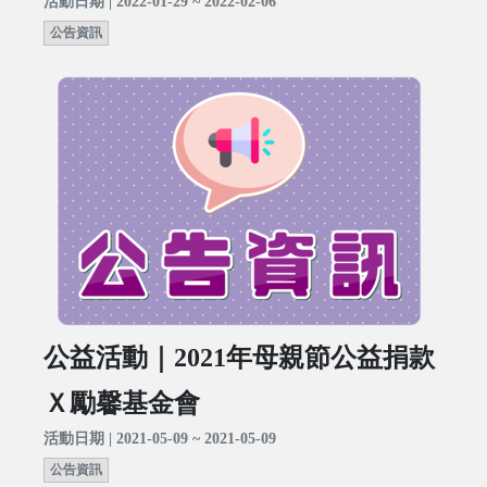
活動日期 | 2022-01-29 ~ 2022-02-06
公告資訊
公益活動｜2021年母親節公益捐款
Ｘ勵馨基金會
活動日期 | 2021-05-09 ~ 2021-05-09
公告資訊