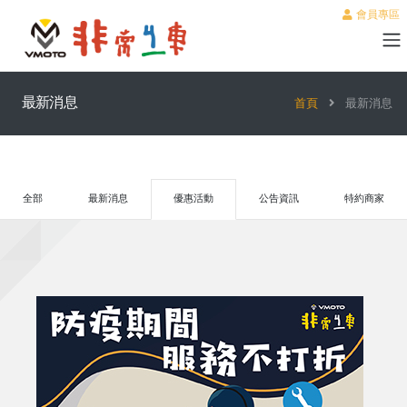
會員專區
最新消息
首頁
最新消息
全部
最新消息
優惠活動
公告資訊
特約商家