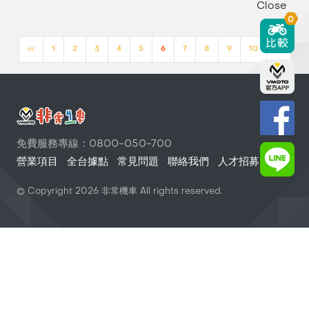
Close
0
<<
1
2
3
4
5
6
7
8
9
10
>>
免費服務專線：0800-050-700
營業項目
全台據點
常見問題
聯絡我們
人才招募
© Copyright
2026
非常機車 All rights reserved.