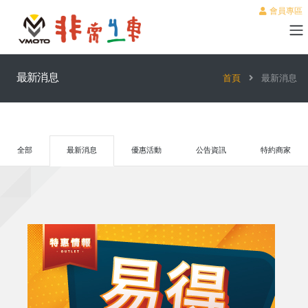
會員專區
最新消息
首頁
最新消息
全部
最新消息
優惠活動
公告資訊
特約商家