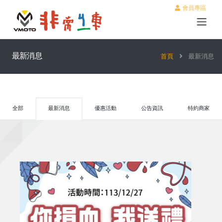
會員專區
最新消息
首頁
最新消息
全部
最新消息
優惠活動
公告資訊
特約商家