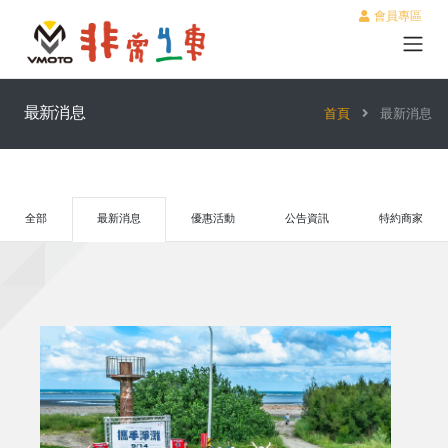
會員專區
最新消息
首頁
最新消息
全部
最新消息
優惠活動
公告資訊
特約商家