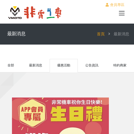
會員專區
最新消息
首頁
最新消息
全部
最新消息
優惠活動
公告資訊
特約商家