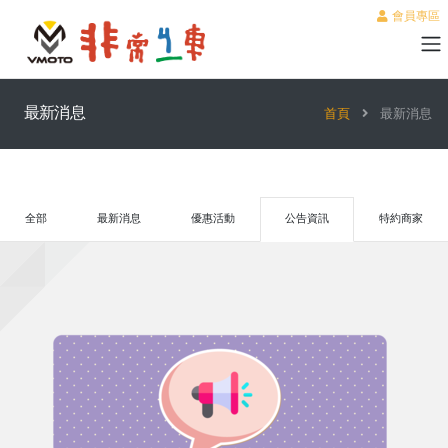
會員專區
最新消息
首頁
最新消息
全部
最新消息
優惠活動
公告資訊
特約商家