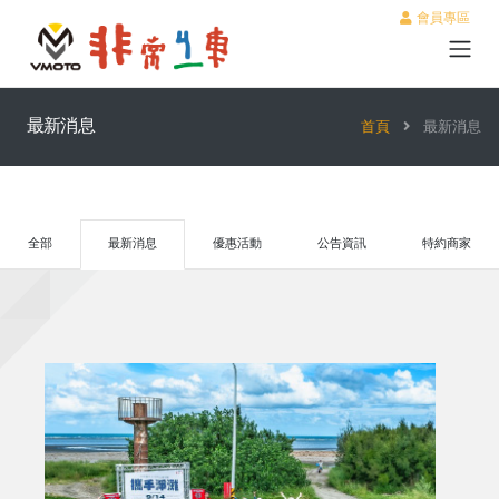
會員專區
最新消息
首頁
最新消息
全部
最新消息
優惠活動
公告資訊
特約商家