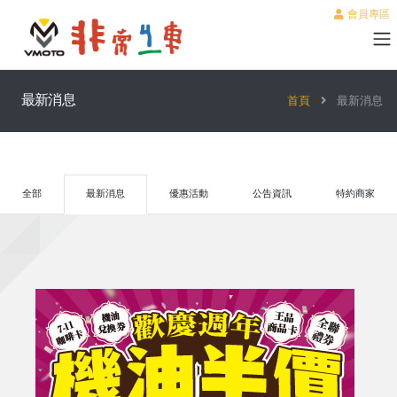
會員專區
最新消息
首頁
最新消息
全部
最新消息
優惠活動
公告資訊
特約商家