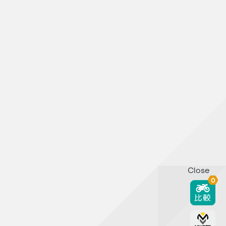
Close
0