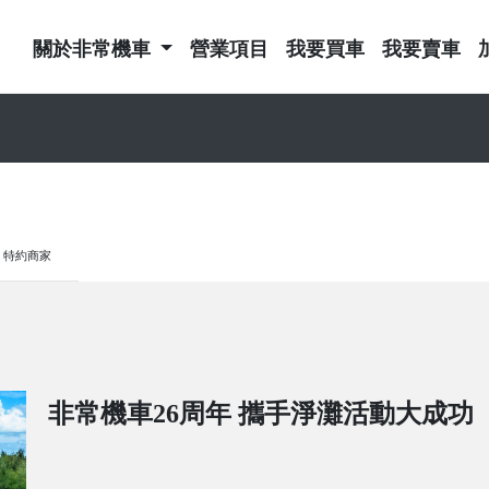
關於非常機車
營業項目
我要買車
我要賣車
特約商家
非常機車26周年 攜手淨灘活動大成功