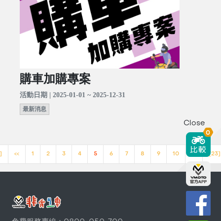
購車加購專案
活動日期 | 2025-01-01 ~ 2025-12-31
最新消息
Close
0
]
<<
1
2
3
4
5
6
7
8
9
10
>>
[23]