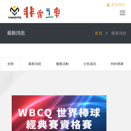
會員專區
最新消息
首頁
最新消息
全部
最新消息
優惠活動
公告資訊
特約商家