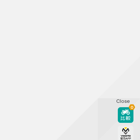
Close
0