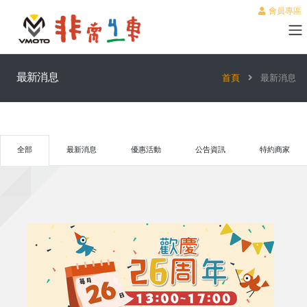
會員專區
最新消息
首頁
最新消息
全部
最新消息
優惠活動
公告資訊
特約商家