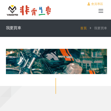
會員專區
我要買車
首頁
我要買車