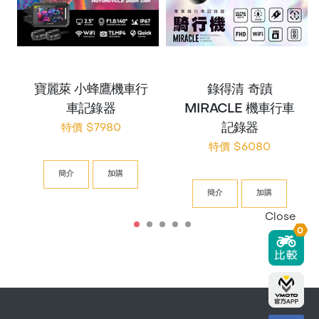
寶麗萊 小蜂鷹機車行
錄得清 奇蹟
車記錄器
MIRACLE 機車行車
記錄器
特價 $7980
特價 $6080
簡介
加購
簡介
加購
Close
0