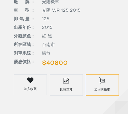
廠 牌 ：
光陽機車
車 型 ：
光陽 VJR 125 2015
排 氣 量 ：
125
出產年份：
2015
外觀顏色：
紅 黑
所在區域：
台南市
剎車系統：
碟煞
優惠價格：
$40800
加入收藏
比較車種
加入購物車