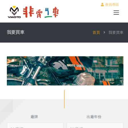
會員專區
我要買車
首頁
我要買車
廠牌
出廠年份