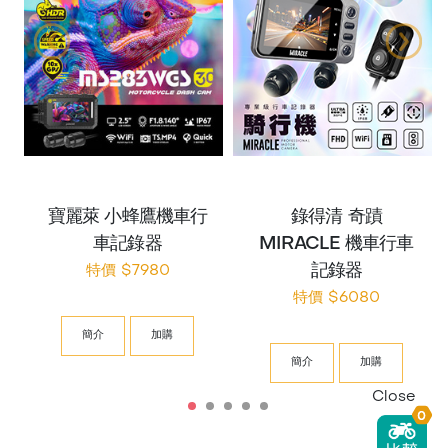
寶麗萊 小蜂鷹機車行
錄得清 奇蹟
車記錄器
MIRACLE 機車行車
記錄器
特價 $7980
特價 $6080
簡介
加購
簡介
加購
Close
0