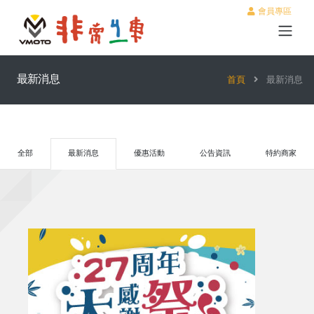
會員專區
最新消息
首頁
最新消息
全部
最新消息
優惠活動
公告資訊
特約商家