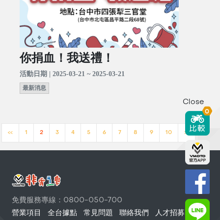
你捐血！我送禮！
活動日期 | 2025-03-21 ~ 2025-03-21
最新消息
Close
0
<<
1
2
3
4
5
6
7
8
9
10
>>
免費服務專線：0800-050-700
營業項目
全台據點
常見問題
聯絡我們
人才招募