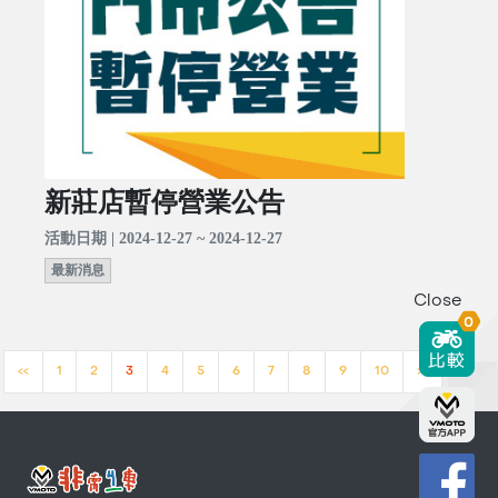
新莊店暫停營業公告
活動日期 | 2024-12-27 ~ 2024-12-27
最新消息
Close
0
<<
1
2
3
4
5
6
7
8
9
10
>>