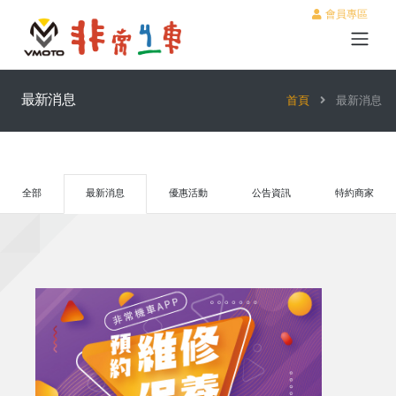
會員專區
最新消息
首頁
最新消息
全部
最新消息
優惠活動
公告資訊
特約商家