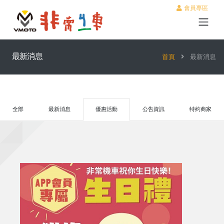
會員專區
最新消息
首頁
最新消息
全部
最新消息
優惠活動
公告資訊
特約商家